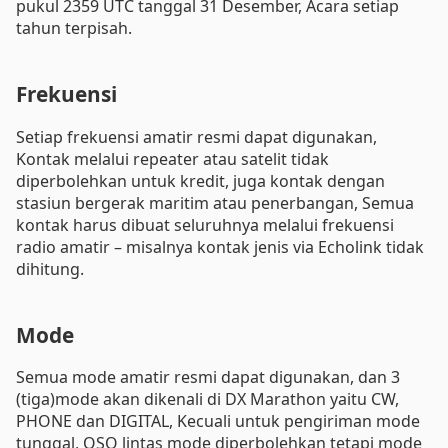
pukul 2359 UTC tanggal 31 Desember, Acara setiap
tahun terpisah.
Frekuensi
Setiap frekuensi amatir resmi dapat digunakan,
Kontak melalui repeater atau satelit tidak
diperbolehkan untuk kredit, juga kontak dengan
stasiun bergerak maritim atau penerbangan, Semua
kontak harus dibuat seluruhnya melalui frekuensi
radio amatir – misalnya kontak jenis via Echolink tidak
dihitung.
Mode
Semua mode amatir resmi dapat digunakan, dan 3
(tiga)mode akan dikenali di DX Marathon yaitu CW,
PHONE dan DIGITAL, Kecuali untuk pengiriman mode
tunggal, QSO lintas mode diperbolehkan tetapi mode