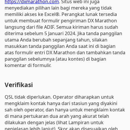
https://dxmarathon.com
. Situs web ini juga
menyediakan pilihan lain bagi mereka yang tidak
memiliki akses ke Excel®. Perangkat lunak tersedia
untuk membuat formulir pengiriman DX Marathon
langsung dari file ADIF. Semua kiriman harus sudah
diterima sebelum 5 Januari 2024. Jika tanda panggilan
utama Anda berubah sepanjang tahun, silakan
masukkan tanda panggilan Anda saat ini di bagian
atas formulir entri DX Marathon dan tambahkan tanda
panggilan sebelumnya (atau kontes) di bagian
komentar di formulir.
Verifikasi
QSL tidak diperlukan. Operator diharapkan untuk
mengklaim kontak hanya dari stasiun yang diyakini
sah oleh operator, dan hanya untuk mengklaim kontak
di mana pertukaran dua arah yang akurat telah
dilakukan dengan jelas (lihat Lampiran untuk
penjelasan lebih lanjut). Skor akan disesuaikan oleh