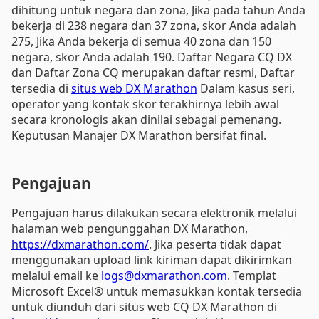
dihitung untuk negara dan zona, Jika pada tahun Anda
bekerja di 238 negara dan 37 zona, skor Anda adalah
275, Jika Anda bekerja di semua 40 zona dan 150
negara, skor Anda adalah 190. Daftar Negara CQ DX
dan Daftar Zona CQ merupakan daftar resmi, Daftar
tersedia di
situs web DX Marathon
Dalam kasus seri,
operator yang kontak skor terakhirnya lebih awal
secara kronologis akan dinilai sebagai pemenang.
Keputusan Manajer DX Marathon bersifat final.
Pengajuan
Pengajuan harus dilakukan secara elektronik melalui
halaman web pengunggahan DX Marathon,
https://dxmarathon.com/
. Jika peserta tidak dapat
menggunakan upload link kiriman dapat dikirimkan
melalui email ke
logs@dxmarathon.com
. Templat
Microsoft Excel® untuk memasukkan kontak tersedia
untuk diunduh dari situs web CQ DX Marathon di