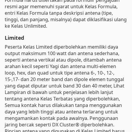
resmi agar memenuhi syarat untuk Kelas Formula,
entri Kelas Formula tanpa deskripsi antena (tipe,
tinggi, dan panjang, misalnya) dapat diklasifikasi ulang
ke Kelas Unlimited.
Limited
Peserta Kelas Limited diperbolehkan memiliki daya
output maksimum 100 watt dan antena sederhana,
seperti antena vertikal atau dipole, ditambah antena
arahan kecil seperti Yagi dan antena multi-elemen
loop, hex, dan quad untuk tipe antena 6-, 10-, 12-,
15-,17- dan 20 meter band dan dipole elemen tunggal
yang dapat diputar untuk band 30 dan 40 meter, Lihat
Lampiran di bawah untuk penjelasan lebih lanjut
tentang antena Kelas Terbatas yang diperbolehkan,
Semua kontak harus dilakukan tanpa menggunakan
daya yang lebih tinggi atau antena terlarang untuk
mengamankan kontak pada awalnya. Penggunaan
jaring bercak seperti DX Cluster® diperbolehkan.
Rincian antena yang digunakan di Kelas Limited harus