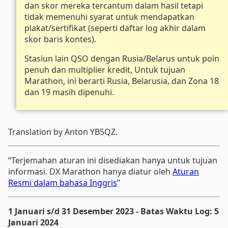
dan skor mereka tercantum dalam hasil tetapi
tidak memenuhi syarat untuk mendapatkan
plakat/sertifikat (seperti daftar log akhir dalam
skor baris kontes).
Stasiun lain QSO dengan Rusia/Belarus untuk poin
penuh dan multiplier kredit, Untuk tujuan
Marathon, ini berarti Rusia, Belarusia, dan Zona 18
dan 19 masih dipenuhi.
Translation by Anton YB5QZ.
“Terjemahan aturan ini disediakan hanya untuk tujuan
informasi. DX Marathon hanya diatur oleh
Aturan
Resmi dalam bahasa Inggris
”
1 Januari s/d 31 Desember 2023 - Batas Waktu Log: 5
Januari 2024