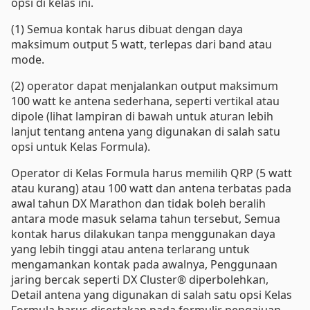
opsi di kelas ini.
(1) Semua kontak harus dibuat dengan daya
maksimum output 5 watt, terlepas dari band atau
mode.
(2) operator dapat menjalankan output maksimum
100 watt ke antena sederhana, seperti vertikal atau
dipole (lihat lampiran di bawah untuk aturan lebih
lanjut tentang antena yang digunakan di salah satu
opsi untuk Kelas Formula).
Operator di Kelas Formula harus memilih QRP (5 watt
atau kurang) atau 100 watt dan antena terbatas pada
awal tahun DX Marathon dan tidak boleh beralih
antara mode masuk selama tahun tersebut, Semua
kontak harus dilakukan tanpa menggunakan daya
yang lebih tinggi atau antena terlarang untuk
mengamankan kontak pada awalnya, Penggunaan
jaring bercak seperti DX Cluster® diperbolehkan,
Detail antena yang digunakan di salah satu opsi Kelas
Formula harus disertakan pada formulir pengajuan