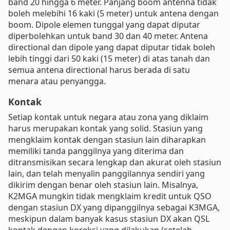
band 20 hingga 6 meter. Panjang boom antenna tidak
boleh melebihi 16 kaki (5 meter) untuk antena dengan
boom. Dipole elemen tunggal yang dapat diputar
diperbolehkan untuk band 30 dan 40 meter. Antena
directional dan dipole yang dapat diputar tidak boleh
lebih tinggi dari 50 kaki (15 meter) di atas tanah dan
semua antena directional harus berada di satu
menara atau penyangga.
Kontak
Setiap kontak untuk negara atau zona yang diklaim
harus merupakan kontak yang solid. Stasiun yang
mengklaim kontak dengan stasiun lain diharapkan
memiliki tanda panggilnya yang diterima dan
ditransmisikan secara lengkap dan akurat oleh stasiun
lain, dan telah menyalin panggilannya sendiri yang
dikirim dengan benar oleh stasiun lain. Misalnya,
K2MGA mungkin tidak mengklaim kredit untuk QSO
dengan stasiun DX yang dipanggilnya sebagai K3MGA,
meskipun dalam banyak kasus stasiun DX akan QSL