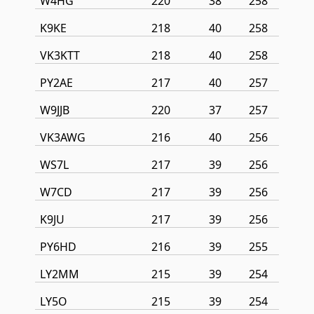
W4HG
220
38
258
K9KE
218
40
258
VK3KTT
218
40
258
PY2AE
217
40
257
W9JJB
220
37
257
VK3AWG
216
40
256
WS7L
217
39
256
W7CD
217
39
256
K9JU
217
39
256
PY6HD
216
39
255
LY2MM
215
39
254
LY5O
215
39
254