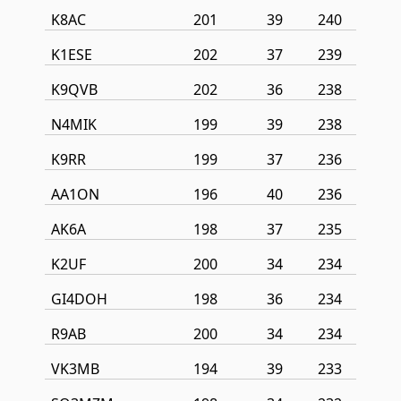
K8AC
201
39
240
K1ESE
202
37
239
K9QVB
202
36
238
N4MIK
199
39
238
K9RR
199
37
236
AA1ON
196
40
236
AK6A
198
37
235
K2UF
200
34
234
GI4DOH
198
36
234
R9AB
200
34
234
VK3MB
194
39
233