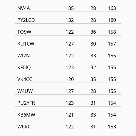
NV4A
135
28
163
PY2LCD
132
28
160
TO9W
122
36
158
KU1CW
127
30
157
WI7N
122
33
155
KF0IQ
123
32
155
VK4CC
120
35
155
W4UW
127
28
155
PU2YFR
123
31
154
KB6MW
121
33
154
W6RC
122
31
153