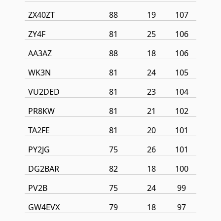
ZX40ZT
88
19
107
ZY4F
81
25
106
AA3AZ
88
18
106
WK3N
81
24
105
VU2DED
81
23
104
PR8KW
81
21
102
TA2FE
81
20
101
PY2JG
75
26
101
DG2BAR
82
18
100
PV2B
75
24
99
GW4EVX
79
18
97