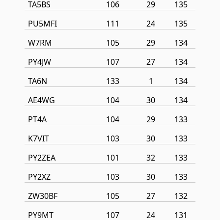
TA5BS
106
29
135
PU5MFI
111
24
135
W7RM
105
29
134
PY4JW
107
27
134
TA6N
133
1
134
AE4WG
104
30
134
PT4A
104
29
133
K7VIT
103
30
133
PY2ZEA
101
32
133
PY2XZ
103
30
133
ZW30BF
105
27
132
PY9MT
107
24
131