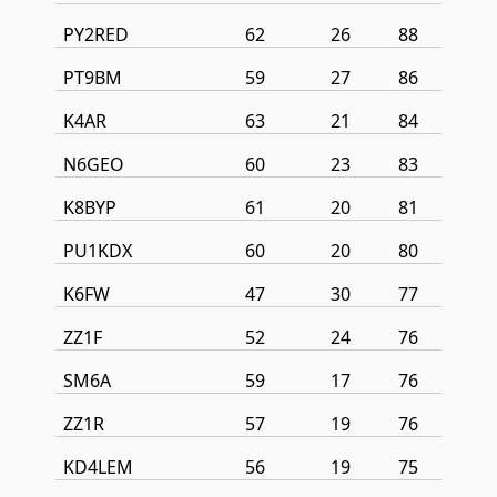
PY2RED
62
26
88
PT9BM
59
27
86
K4AR
63
21
84
N6GEO
60
23
83
K8BYP
61
20
81
PU1KDX
60
20
80
K6FW
47
30
77
ZZ1F
52
24
76
SM6A
59
17
76
ZZ1R
57
19
76
KD4LEM
56
19
75