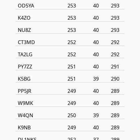
OD5YA
253
40
293
K4ZO
253
40
293
NU8Z
253
40
293
CT3MD
252
40
292
TA2LG
252
40
292
PY7ZZ
251
40
291
K5BG
251
39
290
PP5JR
249
40
289
W9MK
249
40
289
W4QN
250
39
289
K9NB
249
40
289
DL1NKS
252
37
289