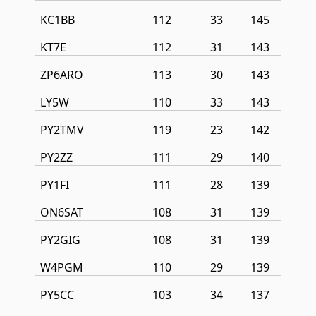
KC1BB
112
33
145
KT7E
112
31
143
ZP6ARO
113
30
143
LY5W
110
33
143
PY2TMV
119
23
142
PY2ZZ
111
29
140
PY1FI
111
28
139
ON6SAT
108
31
139
PY2GIG
108
31
139
W4PGM
110
29
139
PY5CC
103
34
137