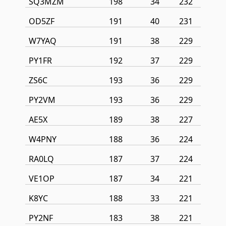
SQ3MZM
198
34
232
OD5ZF
191
40
231
W7YAQ
191
38
229
PY1FR
192
37
229
ZS6C
193
36
229
PY2VM
193
36
229
AE5X
189
38
227
W4PNY
188
36
224
RA0LQ
187
37
224
VE1OP
187
34
221
K8YC
188
33
221
PY2NF
183
38
221