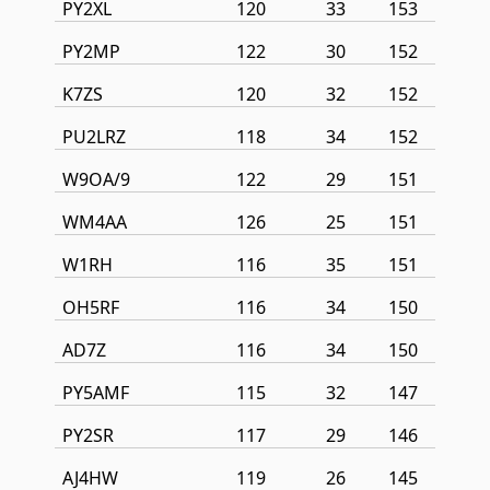
PY2XL
120
33
153
PY2MP
122
30
152
K7ZS
120
32
152
PU2LRZ
118
34
152
W9OA/9
122
29
151
WM4AA
126
25
151
W1RH
116
35
151
OH5RF
116
34
150
AD7Z
116
34
150
PY5AMF
115
32
147
PY2SR
117
29
146
AJ4HW
119
26
145