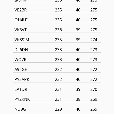
IK5FKF
235
40
275
VE2BR
235
40
275
OH4UI
235
40
275
VK3VT
236
39
275
VK3SIM
235
39
274
DL6DH
233
40
273
WO7R
233
40
273
A92GE
232
40
272
PY2APK
232
40
272
EA1DR
231
39
270
PY2KNK
231
38
269
ND9G
229
40
269