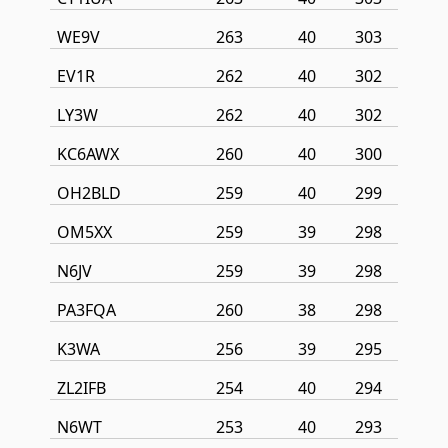
WE9V
263
40
303
EV1R
262
40
302
LY3W
262
40
302
KC6AWX
260
40
300
OH2BLD
259
40
299
OM5XX
259
39
298
N6JV
259
39
298
PA3FQA
260
38
298
K3WA
256
39
295
ZL2IFB
254
40
294
N6WT
253
40
293