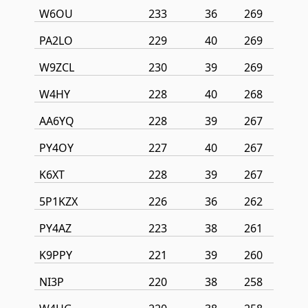
W6OU
233
36
269
PA2LO
229
40
269
W9ZCL
230
39
269
W4HY
228
40
268
AA6YQ
228
39
267
PY4OY
227
40
267
K6XT
228
39
267
5P1KZX
226
36
262
PY4AZ
223
38
261
K9PPY
221
39
260
NI3P
220
38
258