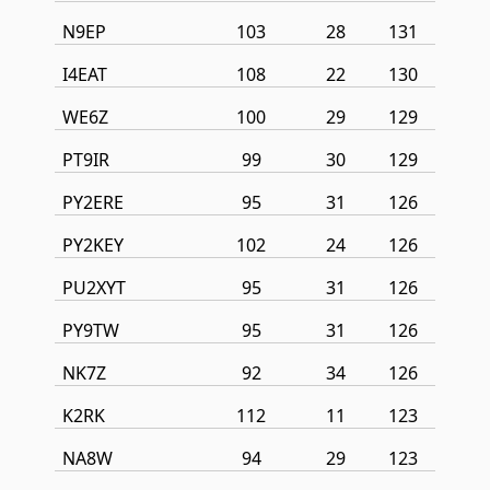
N9EP
103
28
131
I4EAT
108
22
130
WE6Z
100
29
129
PT9IR
99
30
129
PY2ERE
95
31
126
PY2KEY
102
24
126
PU2XYT
95
31
126
PY9TW
95
31
126
NK7Z
92
34
126
K2RK
112
11
123
NA8W
94
29
123