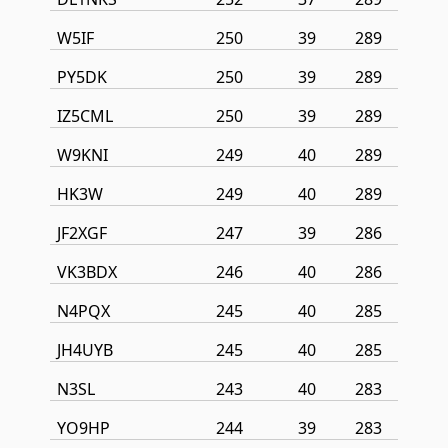
W5IF
250
39
289
PY5DK
250
39
289
IZ5CML
250
39
289
W9KNI
249
40
289
HK3W
249
40
289
JF2XGF
247
39
286
VK3BDX
246
40
286
N4PQX
245
40
285
JH4UYB
245
40
285
N3SL
243
40
283
YO9HP
244
39
283