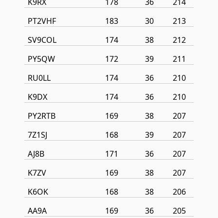
K9RX
178
36
214
PT2VHF
183
30
213
SV9COL
174
38
212
PY5QW
172
39
211
RU0LL
174
36
210
K9DX
174
36
210
PY2RTB
169
38
207
7Z1SJ
168
39
207
AJ8B
171
36
207
K7ZV
169
38
207
K6OK
168
38
206
AA9A
169
36
205