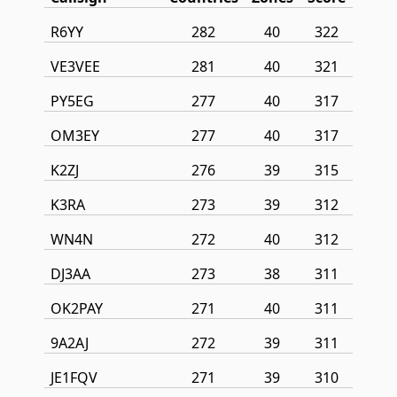
R6YY
282
40
322
VE3VEE
281
40
321
PY5EG
277
40
317
OM3EY
277
40
317
K2ZJ
276
39
315
K3RA
273
39
312
WN4N
272
40
312
DJ3AA
273
38
311
OK2PAY
271
40
311
9A2AJ
272
39
311
JE1FQV
271
39
310