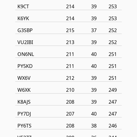
K9CT
214
39
253
K6YK
214
39
253
G3SBP
215
37
252
VU2IBI
213
39
252
ON6NL
211
40
251
PY5KD
211
40
251
WX6V
212
39
251
W6XK
210
39
249
K8AJS
208
39
247
PY7DJ
207
40
247
PY6TS
208
38
246